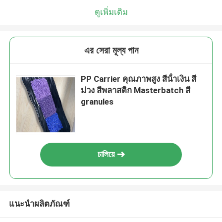
ดูเพิ่มเติม
এর সেরা মূল্য পান
PP Carrier คุณภาพสูง สีน้ําเงิน สี
ม่วง สีพลาสติก Masterbatch สี
granules
চালিয়ে
แนะนำผลิตภัณฑ์