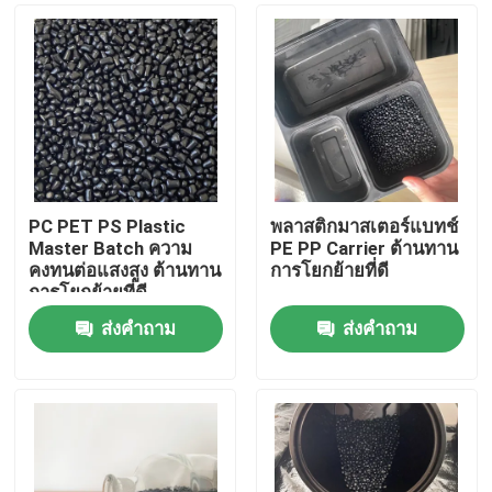
PC PET PS Plastic
พลาสติกมาสเตอร์แบทช์
Master Batch ความ
PE PP Carrier ต้านทาน
คงทนต่อแสงสูง ต้านทาน
การโยกย้ายที่ดี
การโยกย้ายที่ดี
ส่งคำถาม
ส่งคำถาม
บ้าน
สินค้า
วิดีโอ