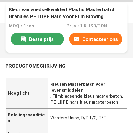
Kleur van voedselkwaliteit Plastic Masterbatch
Granules PE LDPE Hars Voor Film Blowing
MOQ：1 ton
Prijs：1.5 USD/TON
Beste prijs
Contacteer ons
PRODUCTOMSCHRIJVING
Kleuren Masterbatch voor
levensmiddelen
Hoog licht:
,
Filmblaasende kleur masterbatch
,
PE LDPE hars kleur masterbatch
Betalingsconditie
Western Union, D/P, L/C, T/T
s