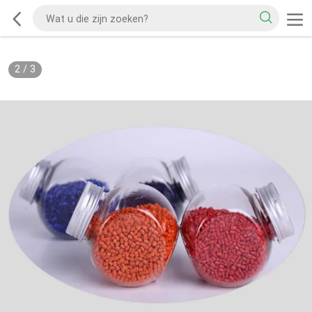
2
/
3