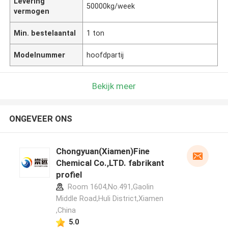
Levering
50000kg/week
vermogen
Min. bestelaantal
1 ton
Modelnummer
hoofdpartij
Bekijk meer
ONGEVEER ONS
Chongyuan(Xiamen)Fine
Chemical Co.,LTD. fabrikant
profiel
Room 1604,No.491,Gaolin
Middle Road,Huli District,Xiamen
,China
5.0