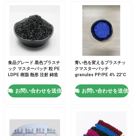
食品グレード 黒色プラスチ
青い色を変えるプラスチッ
ック マスターバッチ 粒 PE
クマスターバッチ
LDPE 樹脂 熱形 注射 鋳造
granules PP/PE 4% 22°C
お問い合わせを送信
お問い合わせを送信
家へ
製品
ビデオ