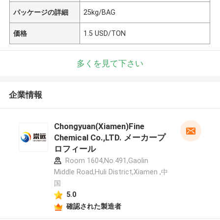
パッケージの詳細
25kg/BAG
価格
1.5 USD/TON
多くを見て下さい
企業情報
Chongyuan(Xiamen)Fine
Chemical Co.,LTD. メーカープ
ロフィール
Room 1604,No.491,Gaolin
Middle Road,Huli District,Xiamen ,中
国
5.0
確認された製造者