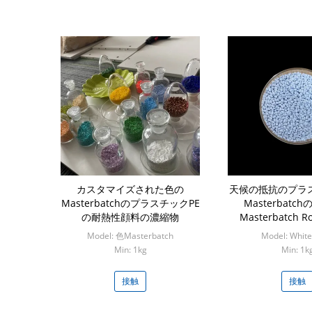
カスタマイズされた色の
天候の抵抗のプラ
MasterbatchのプラスチックPE
Masterbatc
の耐熱性顔料の濃縮物
Masterbatch
Model: 色Masterbatch
Model: Whit
Min: 1kg
Min: 1k
接触
接触