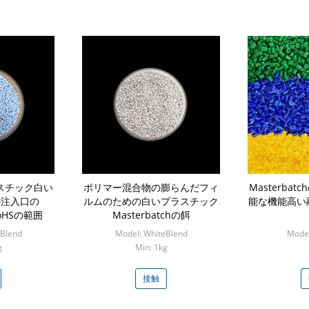
スチック白い
ポリマー混合物の膨らんだフィ
Masterba
hの注入口の
ルムのための白いプラスチック
能な機能高い融点
 RoHSの範囲
Masterbatchの餌
eBlend
Model: WhiteBlend
Mode
g
Min: 1kg
接触