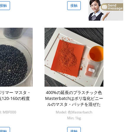
接触
接触
ポリマー マスタ・
400%の延長のプラスチック色
20-160の程度
Masterbatchはポリ塩化ビニー
ルのマスタ・バッチを混ぜた
l: MBF000
Model: 色Masterbatch
Min: 1kg
接触
接触