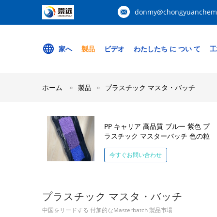
donmy@chongyuanchemi
家へ
製品
ビデオ
わたしたち に つい て
工
ホーム
製品
プラスチック マスタ・バッチ
PP キャリア 高品質 ブルー 紫色 プ
ラスチック マスターバッチ 色の粒
今すぐお問い合わせ
プラスチック マスタ・バッチ
中国をリードする 付加的なMasterbatch 製品市場