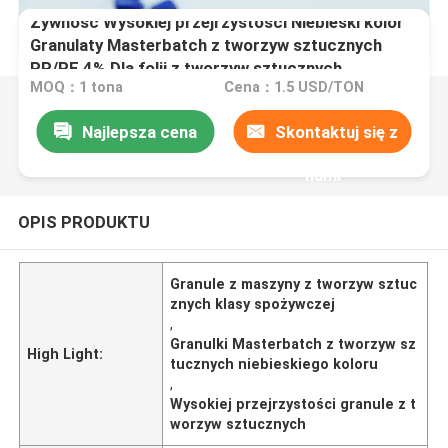
Żywność Wysokiej przejrzystości Niebieski kolor
Granulaty Masterbatch z tworzyw sztucznych
PP/PE 4% Dla folii z tworzyw sztucznych
MOQ：1 tona
Cena：1.5 USD/TON
Najlepsza cena
Skontaktuj się z
nami
OPIS PRODUKTU
Granule z maszyny z tworzyw sztuc
znych klasy spożywczej
,
Granulki Masterbatch z tworzyw sz
High Light:
tucznych niebieskiego koloru
,
Wysokiej przejrzystości granule z t
worzyw sztucznych