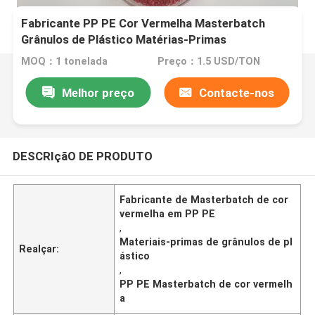
Fabricante PP PE Cor Vermelha Masterbatch
Grânulos de Plástico Matérias-Primas
MOQ：1 tonelada
Preço：1.5 USD/TON
Melhor preço
Contacte-nos
DESCRIçãO DE PRODUTO
Fabricante de Masterbatch de cor
vermelha em PP PE
,
Materiais-primas de grânulos de pl
Realçar:
ástico
,
PP PE Masterbatch de cor vermelh
a