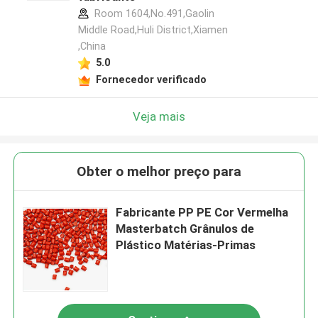
Room 1604,No.491,Gaolin
Middle Road,Huli District,Xiamen
,China
5.0
Fornecedor verificado
Veja mais
Obter o melhor preço para
Fabricante PP PE Cor Vermelha
Masterbatch Grânulos de
Plástico Matérias-Primas