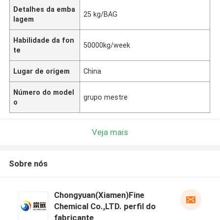
Detalhes da emba
25 kg/BAG
lagem
Habilidade da fon
50000kg/week
te
Lugar de origem
China
Número do model
grupo mestre
o
Veja mais
Sobre nós
Chongyuan(Xiamen)Fine
Chemical Co.,LTD. perfil do
fabricante