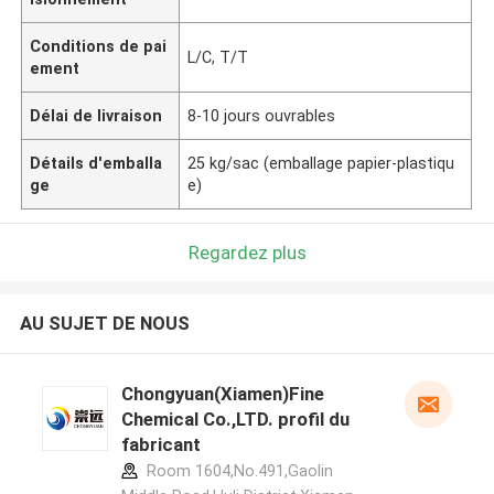
Conditions de pai
L/C, T/T
ement
Délai de livraison
8-10 jours ouvrables
Détails d'emballa
25 kg/sac (emballage papier-plastiqu
ge
e)
Regardez plus
AU SUJET DE NOUS
Chongyuan(Xiamen)Fine
Chemical Co.,LTD. profil du
fabricant
Room 1604,No.491,Gaolin