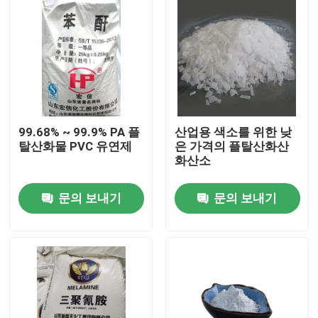
99.68% ~ 99.9% PA 플
산업용 색소를 위한 낮
탈산화물 PVC 유연제
은 가격의 플탈산화산
화산소
문의 보내기
문의 보내기
집
제품
비디오