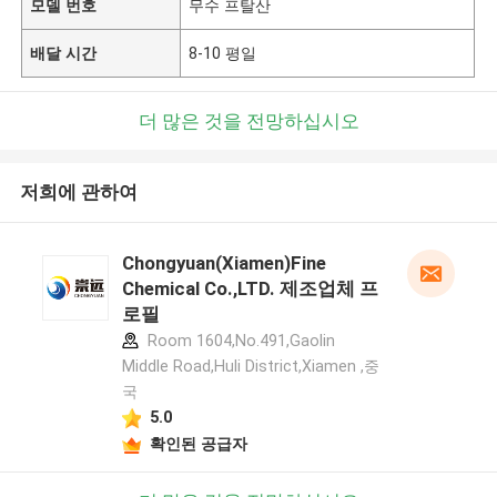
모델 번호
무수 프탈산
배달 시간
8-10 평일
더 많은 것을 전망하십시오
저희에 관하여
Chongyuan(Xiamen)Fine
Chemical Co.,LTD. 제조업체 프
로필
Room 1604,No.491,Gaolin
Middle Road,Huli District,Xiamen ,중
국
5.0
확인된 공급자