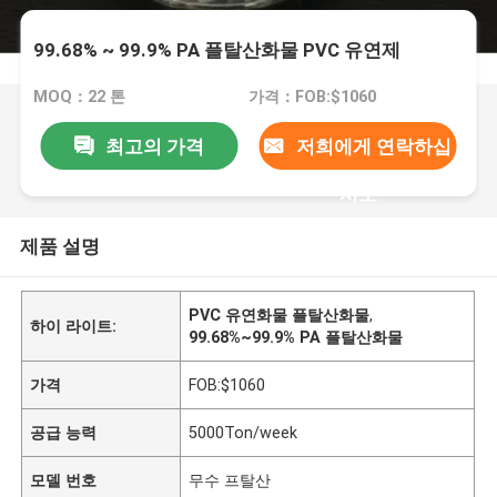
99.68% ~ 99.9% PA 플탈산화물 PVC 유연제
MOQ：22 톤
가격：FOB:$1060
최고의 가격
저희에게 연락하십
시오
제품 설명
PVC 유연화물 플탈산화물
,
하이 라이트:
99.68%~99.9% PA 플탈산화물
가격
FOB:$1060
공급 능력
5000Ton/week
모델 번호
무수 프탈산