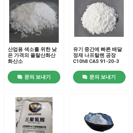
산업용 색소를 위한 낮
유기 중간에 빠른 배달
은 가격의 플탈산화산
정제 나프탈렌 공장
화산소
C10h8 CAS 91-20-3
문의 보내기
문의 보내기
집
제품
비디오