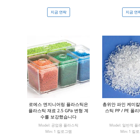
지금 연락
지금 연
로에스 엔지니어링 플라스틱은
총위안 파인 케미칼
플라스틱 재료 2.5 GPa 변형 계
스틱 PP / PE 
수를 보강했습니다
Model: 공업용 플라스틱
Model: 일반적 
Min: 1 킬로그램
Min: 1 킬