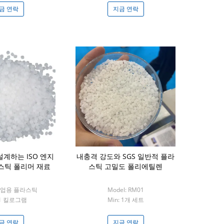
금 연락
지금 연락
 설계하는 ISO 엔지
내충격 강도와 SGS 일반적 플라
스틱 폴리머 재료
스틱 고밀도 폴리에틸렌
 공업용 플라스틱
Model: RM01
 1 킬로그램
Min: 1개 세트
금 연락
지금 연락