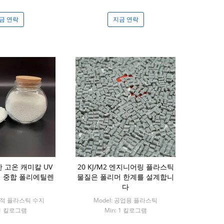
금 연락
지금 연락
 고온 캐미칼 UV
20 KJ/M2 엔지니어링 플라스틱
 중합 폴리에틸렌
물질은 폴리머 한계를 설계합니
다
일반적 플라스틱 수지
Model: 공업용 플라스틱
 1 킬로그램
Min: 1 킬로그램