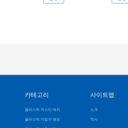
카테고리
사이트맵
플라스틱 마스터 배치
소개
플라스틱 미립자 원료
역사