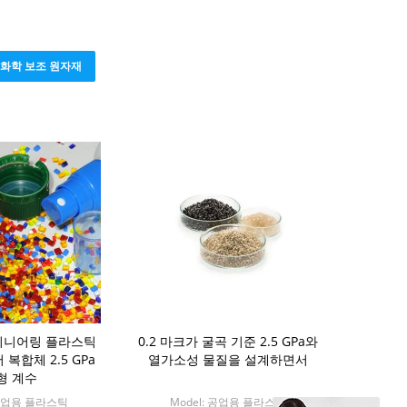
화학 보조 원자재
지니어링 플라스틱
0.2 마크가 굴곡 기준 2.5 GPa와
복합체 2.5 GPa
열가소성 물질을 설계하면서
형 계수
 공업용 플라스틱
Model: 공업용 플라스틱