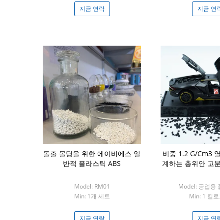
지금 연락
지금 연
돌출 몰딩을 위한 에이비에스 일
비중 1.2 G/Cm3
반적 플라스틱 ABS
계하는 총위안 고
Model: RM01
Model: 공업
Min: 1개 세트
Min: 1 킬
지금 연락
지금 연