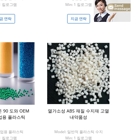
 1 킬로그램
Min: 1 킬로그램
금 연락
지금 연락
 90 도와 OEM
열가소성 ABS 재질 수지재 고열
업용 플라스틱
내약품성
 공업용 플라스틱
Model: 일반적 플라스틱 수지
 1 킬로그램
Min: 1 킬로그램