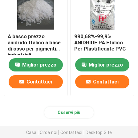
A basso prezzo
990,68%-99,9%
anidrido ftalico a base
ANIDRIDE PA Ftalico
di osso per pigmenti
Per Plastificante PVC
industriali
Miglior prezzo
Miglior prezzo
Contattaci
Contattaci
Osservi più
Casa
Circa noi
Contattaci
Desktop Site