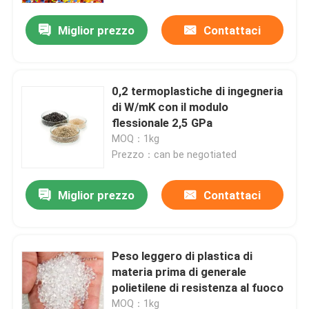
Miglior prezzo
Contattaci
0,2 termoplastiche di ingegneria
di W/mK con il modulo
flessionale 2,5 GPa
MOQ：1kg
Prezzo：can be negotiated
Miglior prezzo
Contattaci
Casa.
Peso leggero di plastica di
Prodotti
materia prima di generale
polietilene di resistenza al fuoco
Video
MOQ：1kg