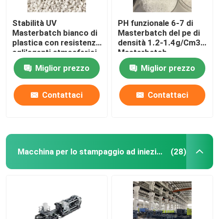
Stabilità UV
PH funzionale 6-7 di
Masterbatch bianco di
Masterbatch del pe di
plastica con resistenza
densità 1.2-1.4g/Cm3
agli'agenti atmosferici
Masterbatch
migliorata
Miglior prezzo
Miglior prezzo
Contattaci
Contattaci
Macchina per lo stampaggio ad iniezione di materie plastiche
(28)