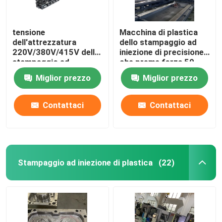
tensione
Macchina di plastica
dell'attrezzatura
dello stampaggio ad
220V/380V/415V dello
iniezione di precisione
stampaggio ad
che preme forza 50-
iniezione 50-4000T
4000T
Miglior prezzo
Miglior prezzo
Contattaci
Contattaci
Stampaggio ad iniezione di plastica
(22)