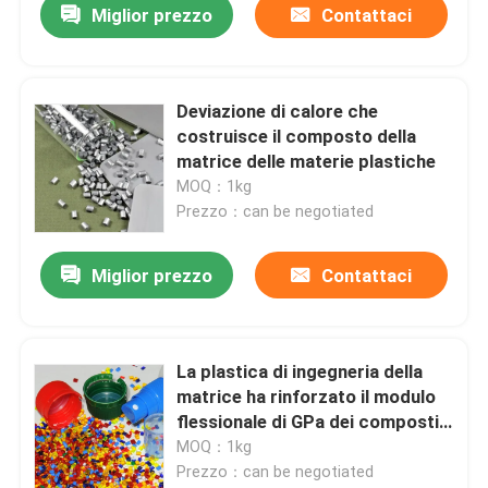
Miglior prezzo
Contattaci
Deviazione di calore che
costruisce il composto della
matrice delle materie plastiche
MOQ：1kg
Prezzo：can be negotiated
Miglior prezzo
Contattaci
La plastica di ingegneria della
matrice ha rinforzato il modulo
flessionale di GPa dei composti
2,5 del polimero
MOQ：1kg
Prezzo：can be negotiated