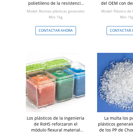
polietileno de la resistencia
del OEM con de
de fuego
G/Cm
Model: Resinas plásticas generales
Model: Plástico de 
Min: 1kg
Min: 1k
CONTACTAR AHORA
CONTACTAR 
Los plásticos de la ingeniería
La multa los p
de RoHS reforzaron el
plásticos general
módulo flexural material
de los PP de Ch