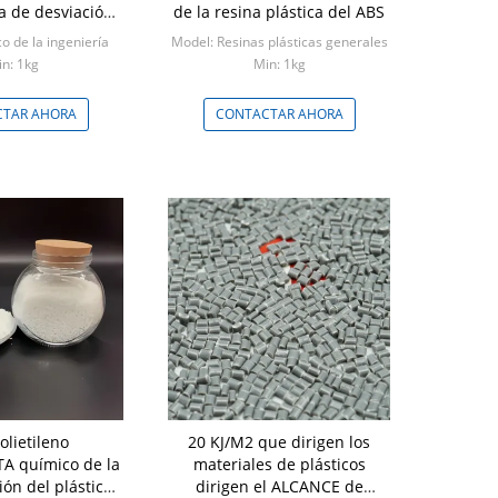
a de desviación
de la resina plástica del ABS
r 90 grados
co de la ingeniería
Model: Resinas plásticas generales
n: 1kg
Min: 1kg
TAR AHORA
CONTACTAR AHORA
olietileno
20 KJ/M2 que dirigen los
A químico de la
materiales de plásticos
ión del plástico
dirigen el ALCANCE de