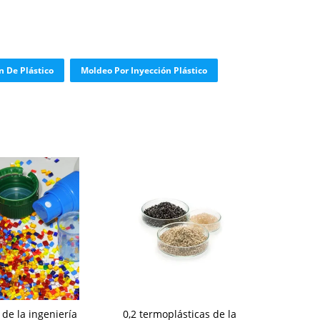
 De Plástico
Moldeo Por Inyección Plástico
 de la ingeniería
0,2 termoplásticas de la