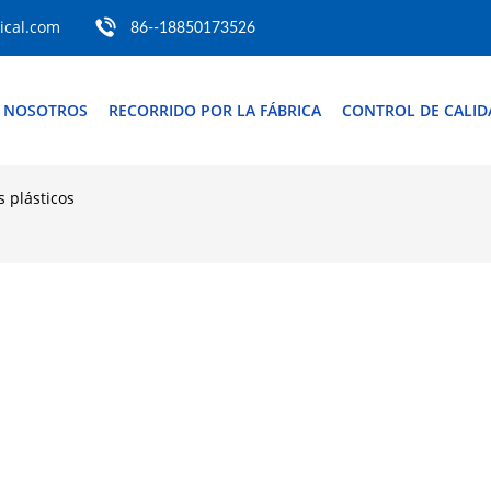
cal.com
86--18850173526
 NOSOTROS
RECORRIDO POR LA FÁBRICA
CONTROL DE CALID
 plásticos