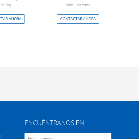
n: 1kg
Min: 1 sistema
TAR AHORA
CONTACTAR AHORA
ENCUÉNTRANOS EN
 C