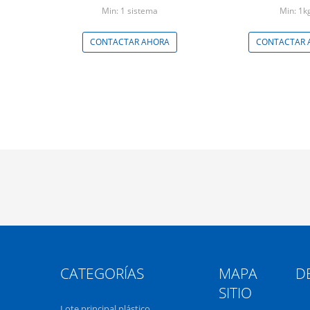
Min: 1 sistema
Min: 1k
CONTACTAR AHORA
CONTACTAR 
CATEGORÍAS
MAPA DE
SITIO
Lote principal plástico