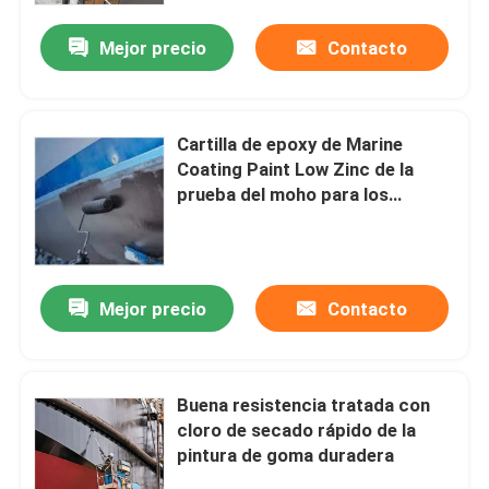
Mejor precio
Contacto
Cartilla de epoxy de Marine
Coating Paint Low Zinc de la
prueba del moho para los
cascos de la nave
Mejor precio
Contacto
En casa
Buena resistencia tratada con
Productos
cloro de secado rápido de la
pintura de goma duradera
Los vídeos