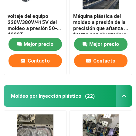
voltaje del equipo
Máquina plástica del
220V/380V/415V del
moldeo a presión de la
moldeo a presión 50-
precisión que afianza la
4000T
fuerza con abrazadera
50-4000T
Mejor precio
Mejor precio
Contacto
Contacto
Moldeo por inyección plástico
(22)