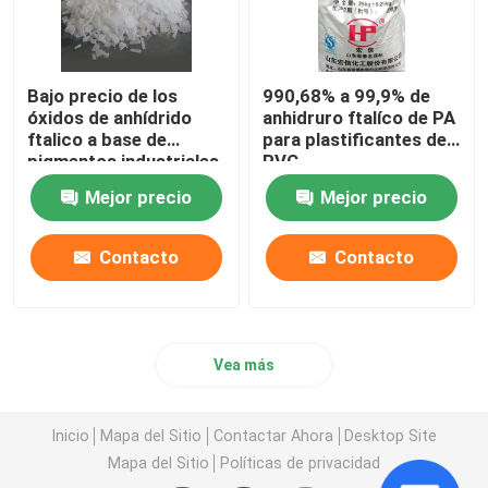
Bajo precio de los
990,68% a 99,9% de
óxidos de anhídrido
anhidruro ftalíco de PA
ftalico a base de
para plastificantes de
pigmentos industriales
PVC
Mejor precio
Mejor precio
Contacto
Contacto
Vea más
Inicio
Mapa del Sitio
Contactar Ahora
Desktop Site
Mapa del Sitio
Políticas de privacidad