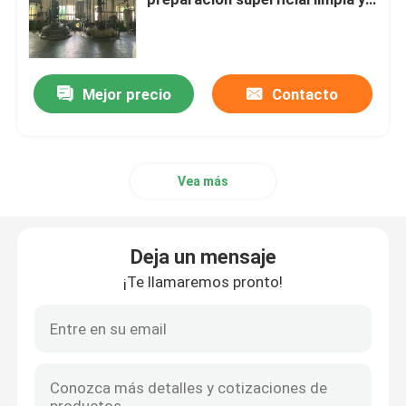
seca
Máquina de moldeo por inyección de plástico
Mejor precio
Contacto
Moldeo por inyección plástico
Capas y pinturas
Vea más
Materias primas auxiliares químicas
Deja un mensaje
¡Te llamaremos pronto!