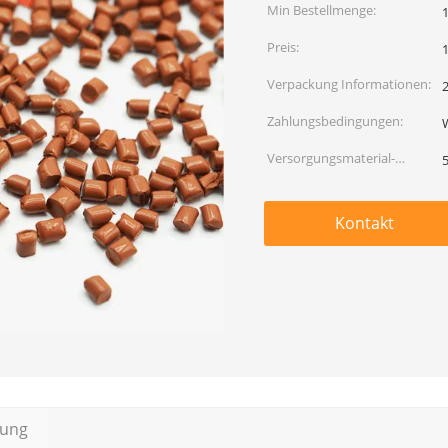
Min Bestellmenge:
Preis:
Verpackung Informationen:
Zahlungsbedingungen:
W
Versorgungsmaterial-
Fähigkeit:
Kontakt
bung