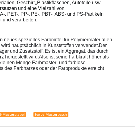
alien, Geschirr,,Plastikflaschen, Autoteile usw.
stützen und eine Vielzahl von
-, PET-, PP-, PE-, PBT-, ABS- und PS-Partikeln
und verarbeiten.
n neues spezielles Farbmittel für Polymermaterialien,
 wird hauptsächlich in Kunststoffen verwendet.
Der
ger und Zusatzstoff. Es ist ein Aggregat, das durch
ergestellt wird.Also ist seine Farbkraft höher als
r kleinen Menge Farbmaster- und farblose
 des Farbharzes oder der Farbprodukte erreicht
f-Masterstapel
Farbe Masterbatch