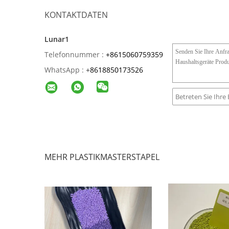
KONTAKTDATEN
Lunar1
Telefonnummer :
+8615060759359
WhatsApp :
+
8618850173526
MEHR PLASTIKMASTERSTAPEL