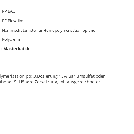
PP BAG
PE-Blowfilm
Flammschutzmittel für Homopolymerisation pp und
Polyolefin
b-Masterbatch
olymerisation pp) 3.Dosierung 15% Bariumsulfat oder
lühend. 5. Höhere Zersetzung, mit ausgezeichneter