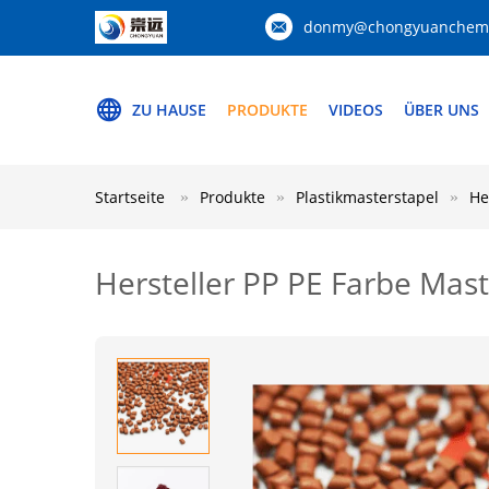
donmy@chongyuanchemi
ZU HAUSE
PRODUKTE
VIDEOS
ÜBER UNS
Startseite
Produkte
Plastikmasterstapel
He
Hersteller PP PE Farbe Mast