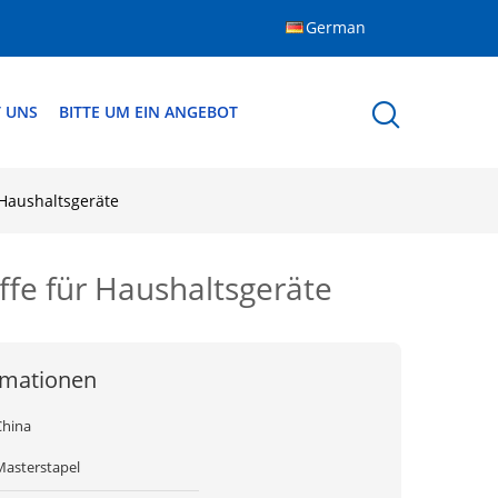
German
T UNS
BITTE UM EIN ANGEBOT
 Haushaltsgeräte
ffe für Haushaltsgeräte
rmationen
China
Masterstapel