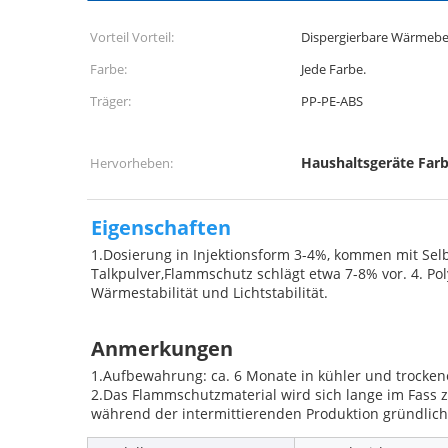
Vorteil Vorteil:
Dispergierbare Wärmebes
Farbe:
Jede Farbe.
Träger:
PP-PE-ABS
Haushaltsgeräte Far
Hervorheben:
Eigenschaften
1.Dosierung in Injektionsform 3-4%, kommen mit Sel
Talkpulver,Flammschutz schlägt etwa 7-8% vor. 4. Po
Wärmestabilität und Lichtstabilität.
Anmerkungen
1.
Aufbewahrung: ca. 6 Monate in kühler und trocke
2.
Das Flammschutzmaterial wird sich lange im Fass z
während der intermittierenden Produktion gründlich