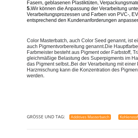
Fasern, geblasenen Plastiktüten, Verpackungsmateri
5.
Wir können die Anpassung der Verarbeitung unter
Verarbeitungsprozessen und Farben von PVC-, EVA
entsprechend den Kundenanforderungen anpassen 
Color Masterbatch, auch Color Seed genannt, ist ei
auch Pigmentvorbereitung genannt.
Die Hauptfarbe
Farbmeister besteht aus Pigment oder Farbstoff, Trä
gleichmäßige Belastung des Superpigments im Harz h
das Pigment selbst..
Bei der Verarbeitung mit eine
Harzmischung kann die Konzentration des Pigments
werden.
GRÖSSE UND TAG:
Additives Masterbatch
Kohlenstof