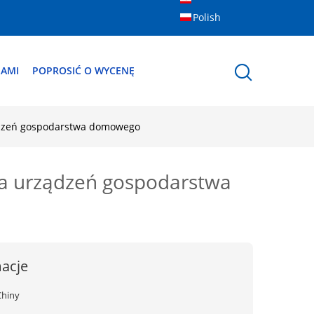
Polish
NAMI
POPROSIĆ O WYCENĘ
ządzeń gospodarstwa domowego
la urządzeń gospodarstwa
acje
Chiny