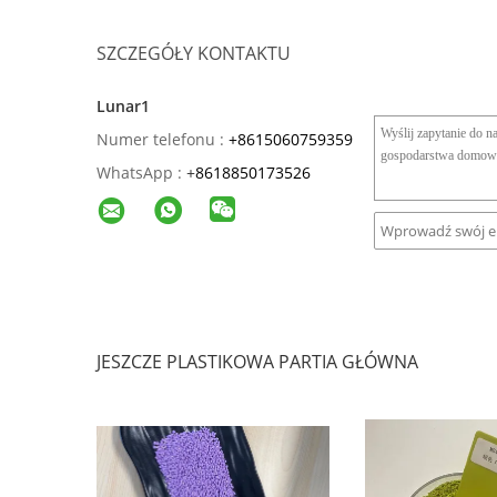
SZCZEGÓŁY KONTAKTU
Lunar1
Numer telefonu :
+8615060759359
WhatsApp :
+
8618850173526
JESZCZE PLASTIKOWA PARTIA GŁÓWNA