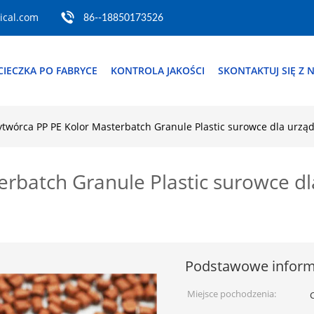
cal.com
86--18850173526
IECZKA PO FABRYCE
KONTROLA JAKOŚCI
SKONTAKTUJ SIĘ Z 
twórca PP PE Kolor Masterbatch Granule Plastic surowce dla ur
erbatch Granule Plastic surowce d
Podstawowe inform
Miejsce pochodzenia: