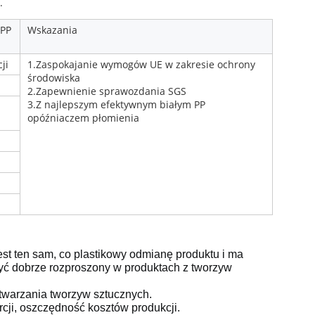
.
 PP
Wskazania
ji
1.Zaspokajanie wymogów UE w zakresie ochrony
środowiska
2.Zapewnienie sprawozdania SGS
3.Z najlepszym efektywnym białym PP
opóźniaczem płomienia
st ten sam, co plastikowy odmianę produktu i ma
ć dobrze rozproszony w produktach z tworzyw
twarzania tworzyw sztucznych.
rcji, oszczędność kosztów produkcji.