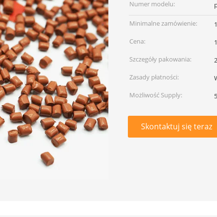
Numer modelu:
Minimalne zamówienie:
Cena:
Szczegóły pakowania:
Zasady płatności:
W
Możliwość Supply:
Skontaktuj się teraz