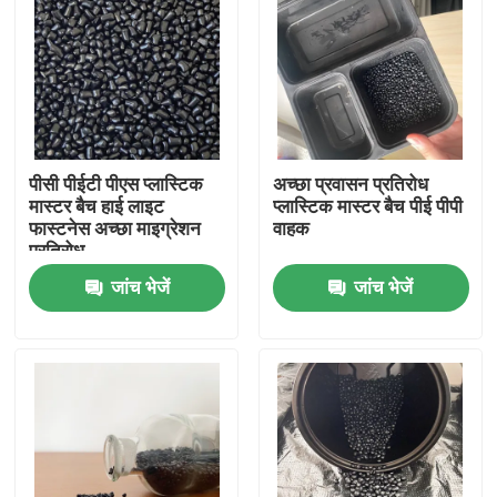
पीसी पीईटी पीएस प्लास्टिक
अच्छा प्रवासन प्रतिरोध
मास्टर बैच हाई लाइट
प्लास्टिक मास्टर बैच पीई पीपी
फास्टनेस अच्छा माइग्रेशन
वाहक
प्रतिरोध
जांच भेजें
जांच भेजें
घर
उत्पाद
वीडियो