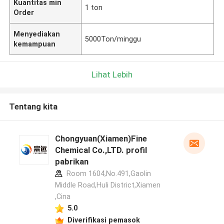
Kuantitas min
1 ton
Order
Menyediakan
5000Ton/minggu
kemampuan
Lihat Lebih
Tentang kita
Chongyuan(Xiamen)Fine
Chemical Co.,LTD. profil
pabrikan
Room 1604,No.491,Gaolin
Middle Road,Huli District,Xiamen
,Cina
5.0
Diverifikasi pemasok