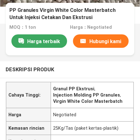
PP Granules Virgin White Color Masterbatch
Untuk Injeksi Cetakan Dan Ekstrusi
MOQ：1 ton
Harga：Negotiated
Harga terbaik
Hubungi kami
DESKRIPSI PRODUK
Granul PP Ekstrusi
,
Cahaya Tinggi:
Injection Molding PP Granules
,
Virgin White Color Masterbatch
Harga
Negotiated
Kemasan rincian
25Kg/Tas (paket kertas-plastik)