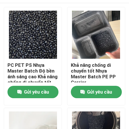
PC PET PS Nhựa
Khả năng chống di
Master Batch Độ bền
chuyển tốt Nhựa
ánh sáng cao Khả năng
Master Batch PE PP
chống di chuyển tốt
Carrier
Nhà
Gửi yêu cầu
Gửi yêu cầu
Sản phẩm
Video