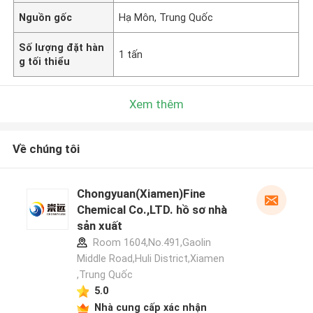
Nguồn gốc
Hạ Môn, Trung Quốc
Số lượng đặt hàn
1 tấn
g tối thiểu
Xem thêm
Về chúng tôi
Chongyuan(Xiamen)Fine
Chemical Co.,LTD. hồ sơ nhà
sản xuất
Room 1604,No.491,Gaolin
Middle Road,Huli District,Xiamen
,Trung Quốc
5.0
Nhà cung cấp xác nhận