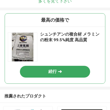
多くを見て下さい
最高の価格で
シュンチアンの複合材 メラミン
の粉末 99.5%純度 高品質
続行
推薦されたプロダクト