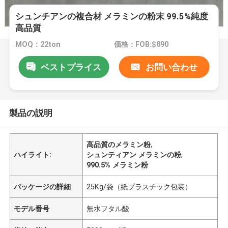
シュンチアンの複合材 メラミンの粉末 99.5%純度
高品質
MOQ：22ton
価格：FOB:$890
ベストプライス
お問い合わせ
製品の説明
高品質のメラミン粉
,
ハイライト:
シュンティアン メラミンの粉
,
990.5% メラミン粉
パッケージの詳細
25Kg/袋（紙プラスチック包装）
モデル番号
無水フタル酸