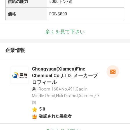
供給の能力
5000トン/週
価格
FOB:$890
多くを見て下さい
企業情報
Chongyuan(Xiamen)Fine
Chemical Co.,LTD. メーカープ
ロフィール
Room 1604,No.491,Gaolin
Middle Road,Huli District,Xiamen ,中
国
5.0
確認された製造者