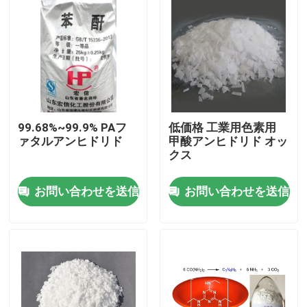
99.68%~99.9% PAフ
低価格 工業用色素用
ァタルアンヒドリド
甲酸アンヒドリド オッ
クス
お問い合わせを送信
お問い合わせを送信
家へ
製品
ビデオ