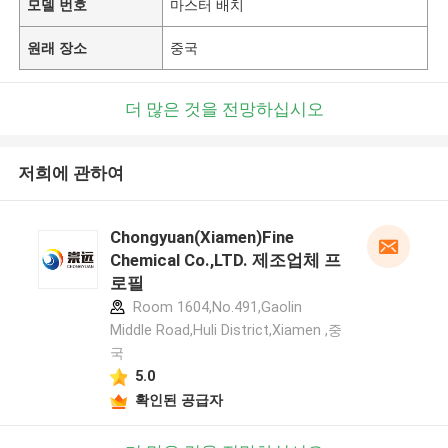
모델 번호
마스터 배치
원래 장소
중국
더 많은 것을 전망하십시오
저희에 관하여
Chongyuan(Xiamen)Fine
Chemical Co.,LTD. 제조업체 프
로필
Room 1604,No.491,Gaolin
Middle Road,Huli District,Xiamen ,중
국
5.0
확인된 공급자