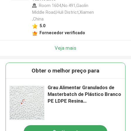
Room 1604,No.491,Gaolin
Middle Road,Huli District,Xiamen
,China
5.0
Fornecedor verificado
Veja mais
Obter o melhor preço para
Grau Alimentar Granulados de
Masterbatch de Plástico Branco
PE LDPE Resina
Termoformagem Moldagem por
Injecção