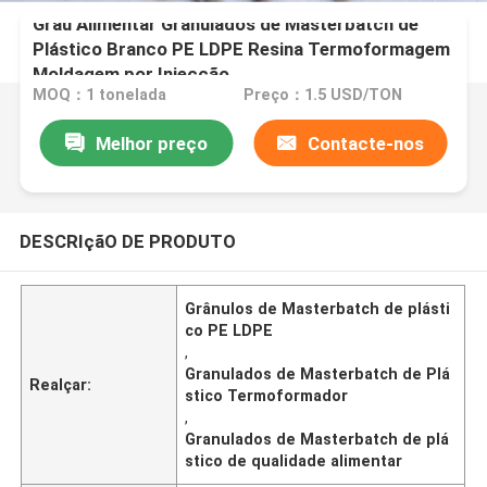
Grau Alimentar Granulados de Masterbatch de
Plástico Branco PE LDPE Resina Termoformagem
Moldagem por Injecção
MOQ：1 tonelada
Preço：1.5 USD/TON
Melhor preço
Contacte-nos
DESCRIçãO DE PRODUTO
Grânulos de Masterbatch de plásti
co PE LDPE
,
Granulados de Masterbatch de Plá
Realçar:
stico Termoformador
,
Granulados de Masterbatch de plá
stico de qualidade alimentar