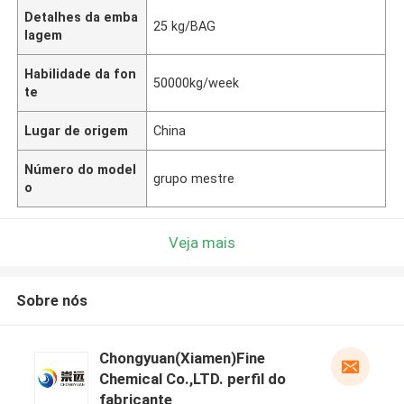
Detalhes da emba
25 kg/BAG
lagem
Habilidade da fon
50000kg/week
te
Lugar de origem
China
Número do model
grupo mestre
o
Veja mais
Sobre nós
Chongyuan(Xiamen)Fine
Chemical Co.,LTD. perfil do
fabricante