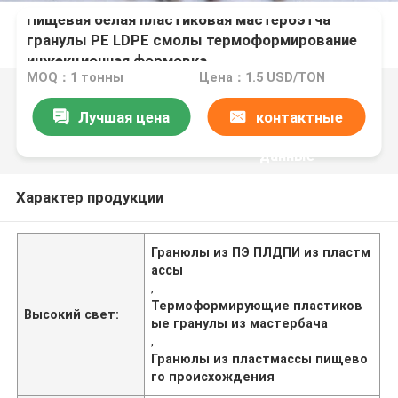
Пищевая белая пластиковая мастербэтча
гранулы PE LDPE смолы термоформирование
инжекционная формовка
MOQ：1 тонны
Цена：1.5 USD/TON
Лучшая цена
контактные
данные
Характер продукции
Гранюлы из ПЭ ПЛДПИ из пластм
ассы
,
Термоформирующие пластиков
Высокий свет:
ые гранулы из мастербача
,
Гранюлы из пластмассы пищево
го происхождения