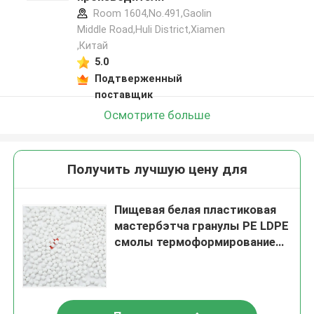
Room 1604,No.491,Gaolin
Middle Road,Huli District,Xiamen
,Китай
5.0
Подтверженный
поставщик
Осмотрите больше
Получить лучшую цену для
Пищевая белая пластиковая
мастербэтча гранулы PE LDPE
смолы термоформирование
инжекционная формовка