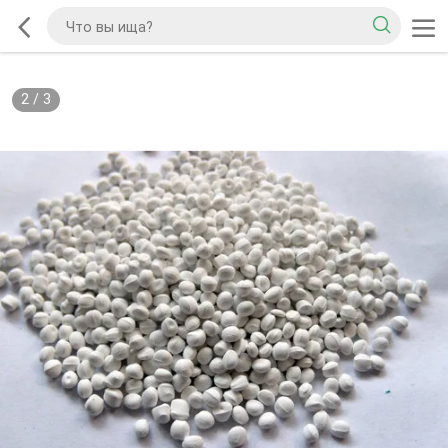
2
/
3