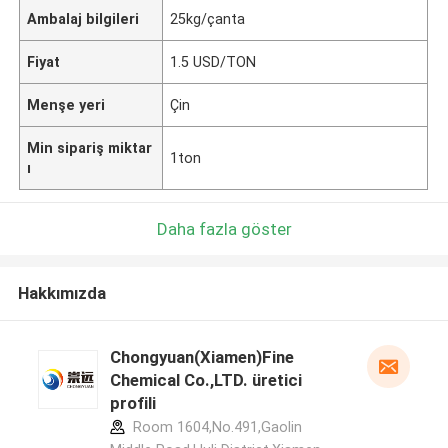
Ambalaj bilgileri
25kg/çanta
Fiyat
1.5 USD/TON
Menşe yeri
Çin
Min sipariş miktar
1ton
ı
Daha fazla göster
Hakkımızda
Chongyuan(Xiamen)Fine
Chemical Co.,LTD. üretici
profili
Room 1604,No.491,Gaolin