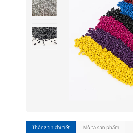
Thông tin chi tiết
Mô tả sản phẩm