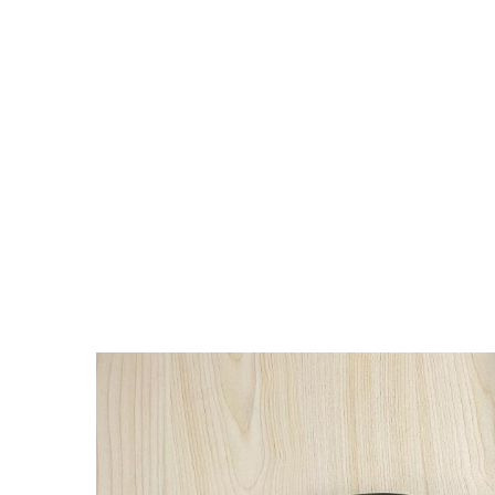
Giấy chứng nhận
ISO