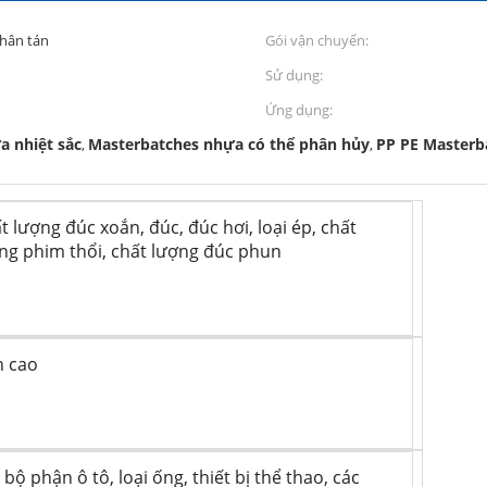
phân tán
Gói vận chuyển:
Sử dụng:
Ứng dụng:
a nhiệt sắc
Masterbatches nhựa có thể phân hủy
PP PE Masterb
,
,
t lượng đúc xoắn, đúc, đúc hơi, loại ép, chất
ng phim thổi, chất lượng đúc phun
 cao
 bộ phận ô tô, loại ống, thiết bị thể thao, các