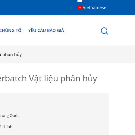
Vietnamese
 CHÚNG TÔI
YÊU CẦU BÁO GIÁ
ệu phân hủy
rbatch Vật liệu phân hủy
Trung Quốc
ô chính