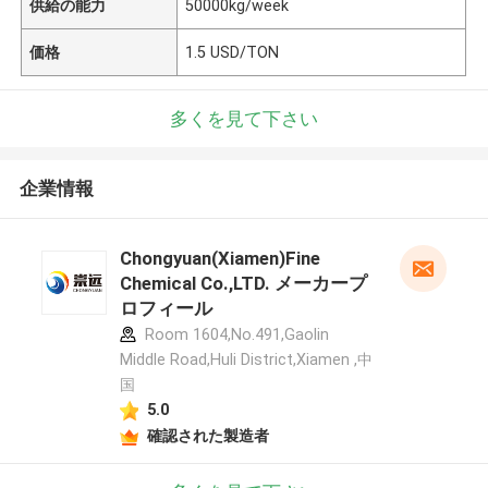
供給の能力
50000kg/week
価格
1.5 USD/TON
多くを見て下さい
企業情報
Chongyuan(Xiamen)Fine
Chemical Co.,LTD. メーカープ
ロフィール
Room 1604,No.491,Gaolin
Middle Road,Huli District,Xiamen ,中
国
5.0
確認された製造者