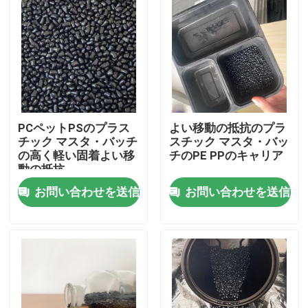
PCペットPSのプラス
よい移動の抵抗のプラ
チック マスタ・バッチ
スチック マスタ・バッ
の高く軽い固着よい移
チのPE PPのキャリア
動の抵抗
お問い合わせを送信
お問い合わせを送信
家へ
製品
ビデオ