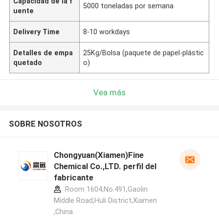
Capacidad de la f
5000 toneladas por semana
uente
Delivery Time
8-10 workdays
Detalles de empa
25Kg/Bolsa (paquete de papel-plástic
quetado
o)
Vea más
SOBRE NOSOTROS
Chongyuan(Xiamen)Fine
Chemical Co.,LTD. perfil del
fabricante
Room 1604,No.491,Gaolin
Middle Road,Huli District,Xiamen
,China