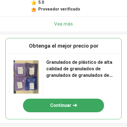
5.0
Proveedor verificado
Vea más
Obtenga el mejor precio por
Granulados de plástico de alta
calidad de granulados de
granulados de granulados de
granulados de granulados de
granulados
Continuar