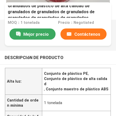
Granulados de plástico de alta calidad de
granulados de granulados de granulados de
granulados de granulados de granulados
MOQ：1 tonelada
Precio：Negotiated
Mejor precio
Contáctenos
DESCRIPCIóN DE PRODUCTO
Conjunto de plástico PE
,
Conjunto de plástico de alta calida
Alta luz:
d
,
Conjunto maestro de plástico ABS
Cantidad de orde
1 tonelada
n mínima