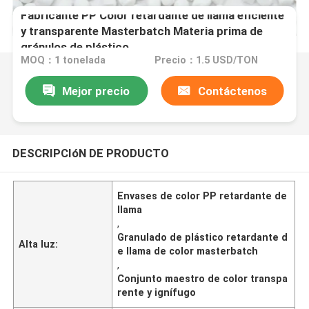
Fabricante PP Color retardante de llama eficiente
y transparente Masterbatch Materia prima de
gránulos de plástico
MOQ：1 tonelada
Precio：1.5 USD/TON
Mejor precio
Contáctenos
DESCRIPCIóN DE PRODUCTO
Envases de color PP retardante de
llama
,
Granulado de plástico retardante d
Alta luz:
e llama de color masterbatch
,
Conjunto maestro de color transpa
rente y ignífugo