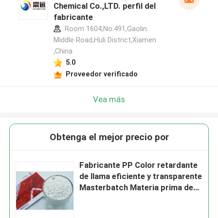
Chemical Co.,LTD. perfil del
fabricante
Room 1604,No.491,Gaolin
Middle Road,Huli District,Xiamen
,China
5.0
Proveedor verificado
Vea más
Obtenga el mejor precio por
Fabricante PP Color retardante
de llama eficiente y transparente
Masterbatch Materia prima de
gránulos de plástico